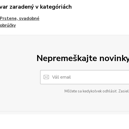
var zaradený v kategóriách
Prstene, svadobné
obrúčky
Nepremeškajte novinky,
Môžete sa kedykoľvek odhlásiť. Zasiel