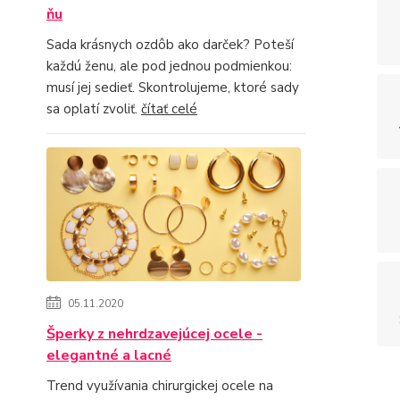
ňu
Sada krásnych ozdôb ako darček? Poteší
každú ženu, ale pod jednou podmienkou:
musí jej sedieť. Skontrolujeme, ktoré sady
sa oplatí zvoliť.
čítať celé
05.11.2020
Šperky z nehrdzavejúcej ocele -
elegantné a lacné
Trend využívania chirurgickej ocele na