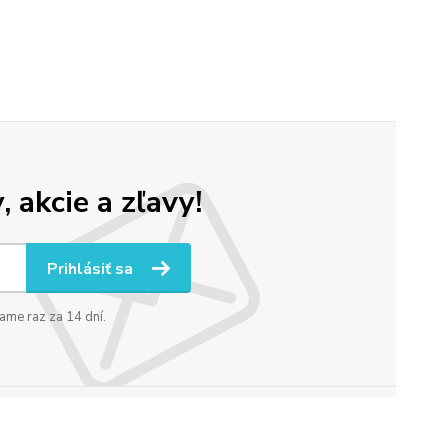
 akcie a zľavy!
Prihlásiť sa
ame raz za 14 dní.