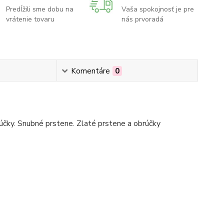
Predĺžili sme dobu na
Vaša spokojnosť je pre
vrátenie tovaru
nás prvoradá
Komentáre
0
čky. Snubné prstene. Zlaté prstene a obrúčky