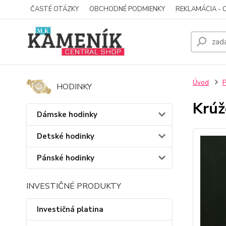
ČASTÉ OTÁZKY
OBCHODNÉ PODMIENKY
REKLAMÁCIA - 
Úvod
P
HODINKY
Krúž
Dámske hodinky
Detské hodinky
Pánské hodinky
INVESTIČNÉ PRODUKTY
Investičná platina