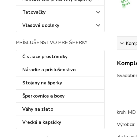
Tetovačky
Vlasové doplnky
PRÍSLUŠENSTVO PRE ŠPERKY
Kompl
Čistiace prostriedky
Komple
Náradie a príslušenstvo
Svadobné 
Stojany na šperky
Šperkovnice a boxy
Váhy na zlato
kruh, MD
Vrecká a kapsičky
Výrobca:
zlato vrs