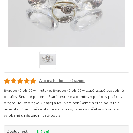
Ako ma hodnotia zákazníci
Svadobné obrúčky. Prstene. Svadobné obrúčky zlaté. Zlaté svadobné
obrúčky. Snubné prstene. Zlaté prstene a obrúčky v práčke v práčke v
práčke Hello! práčke Z našej aukcii Vám ponúkame nielen použité aj
nové zlatnícke. práčke Štátne vizuálnu vydané nás všetky predmety
vyrobené u nás zach...
celý popis
Dostupnosť
3-7 dní