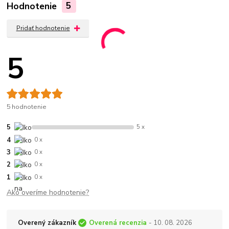
Hodnotenie
5
Pridať hodnotenie
5
5 hodnotenie
5
5 x
4
0 x
3
0 x
2
0 x
1
0 x
Ako overíme hodnotenie?
Overený zákazník
Overená recenzia
- 10. 08. 2026