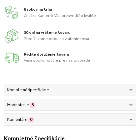
8 rokov na trhu
Značka Kameník Vás presvedčí o kvalite
30 dní na vrátenie tovaru
Predĺžili sme dobu na vrátenie tovaru
Rýchle doručenie tovaru
Vaša spokojnosť je pre nás prvoradá
Kompletné špecifikácie
Hodnotenie
5
Komentáre
0
Kompletné špecifikácie