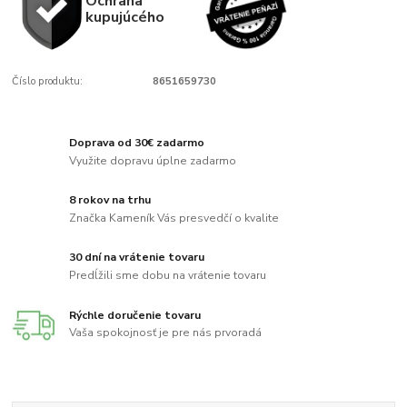
Ochrana
kupujúcého
Číslo produktu:
8651659730
Doprava od 30€ zadarmo
Využite dopravu úplne zadarmo
8 rokov na trhu
Značka Kameník Vás presvedčí o kvalite
30 dní na vrátenie tovaru
Predĺžili sme dobu na vrátenie tovaru
Rýchle doručenie tovaru
Vaša spokojnosť je pre nás prvoradá