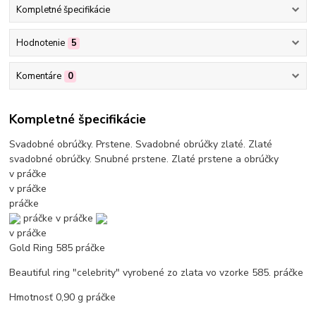
Kompletné špecifikácie
Hodnotenie
5
Komentáre
0
Kompletné špecifikácie
Svadobné obrúčky. Prstene. Svadobné obrúčky zlaté. Zlaté
svadobné obrúčky. Snubné prstene. Zlaté prstene a obrúčky
v práčke
v práčke
práčke
práčke
v práčke
v práčke
Gold Ring 585
práčke
Beautiful ring "celebrity" vyrobené zo zlata vo vzorke 585.
práčke
Hmotnosť 0,90 g
práčke