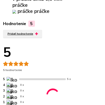
práčke
práčke
práčke
Hodnotenie
5
Pridať hodnotenie
5
5 hodnotenie
5
5 x
4
0 x
3
0 x
2
0 x
1
0 x