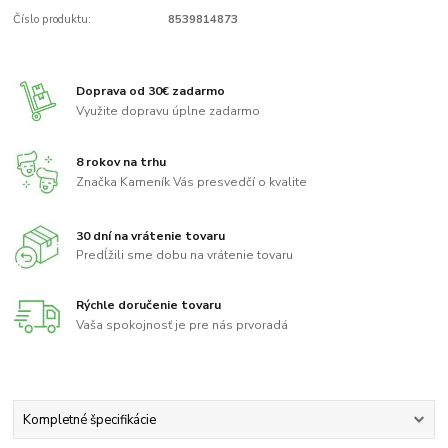
Číslo produktu:
8539814873
Doprava od 30€ zadarmo
Využite dopravu úplne zadarmo
8 rokov na trhu
Značka Kameník Vás presvedčí o kvalite
30 dní na vrátenie tovaru
Predĺžili sme dobu na vrátenie tovaru
Rýchle doručenie tovaru
Vaša spokojnosť je pre nás prvoradá
Kompletné špecifikácie