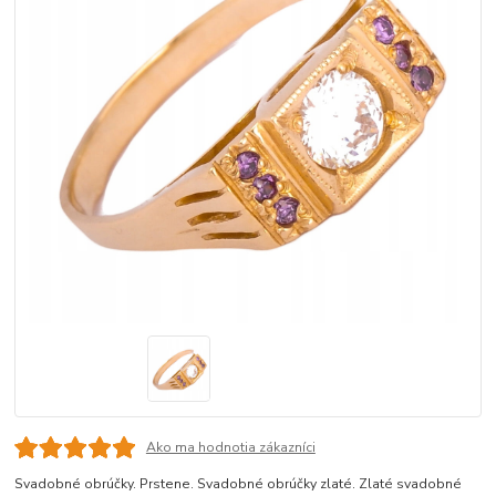
Ako ma hodnotia zákazníci
Svadobné obrúčky. Prstene. Svadobné obrúčky zlaté. Zlaté svadobné