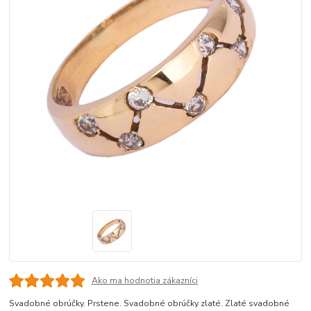
Ako ma hodnotia zákazníci
Svadobné obrúčky. Prstene. Svadobné obrúčky zlaté. Zlaté svadobné