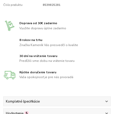
Číslo produktu:
8539825281
Doprava od 30€ zadarmo
Využite dopravu úplne zadarmo
8 rokov na trhu
Značka Kameník Vás presvedčí o kvalite
30 dní na vrátenie tovaru
Predĺžili sme dobu na vrátenie tovaru
Rýchle doručenie tovaru
Vaša spokojnosť je pre nás prvoradá
Kompletné špecifikácie
Hodnotenie
5