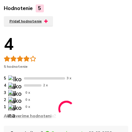
Hodnotenie
5
Pridať hodnotenie
4
5 hodnotenie
5
3 x
4
2 x
3
0 x
2
0 x
1
0 x
Ako overíme hodnotenie?