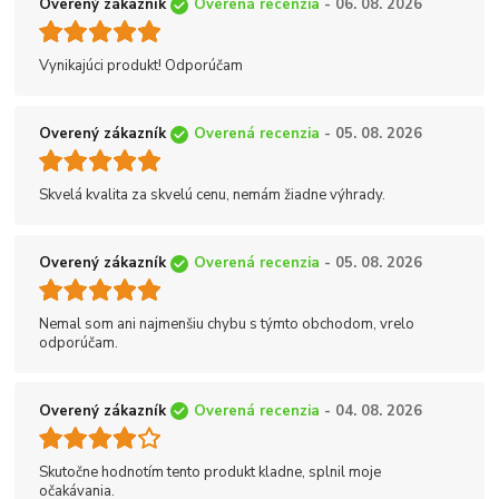
Overený zákazník
Overená recenzia
- 06. 08. 2026
Vynikajúci produkt! Odporúčam
Overený zákazník
Overená recenzia
- 05. 08. 2026
Skvelá kvalita za skvelú cenu, nemám žiadne výhrady.
Overený zákazník
Overená recenzia
- 05. 08. 2026
Nemal som ani najmenšiu chybu s týmto obchodom, vrelo
odporúčam.
Overený zákazník
Overená recenzia
- 04. 08. 2026
Skutočne hodnotím tento produkt kladne, splnil moje
očakávania.