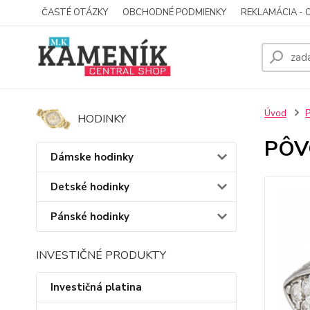
ČASTÉ OTÁZKY
OBCHODNÉ PODMIENKY
REKLAMÁCIA - 
Úvod
P
HODINKY
PÔV
Dámske hodinky
Detské hodinky
Pánské hodinky
INVESTIČNÉ PRODUKTY
Investičná platina