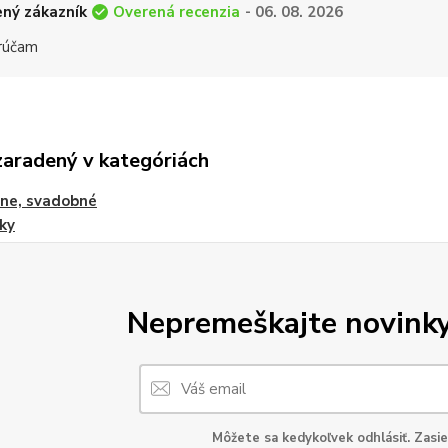
Overená recenzia
ný zákazník
- 06. 08. 2026
rúčam
zaradený v kategóriách
ne, svadobné
ky
Nepremeškajte novinky,
Môžete sa kedykoľvek odhlásiť. Zasie