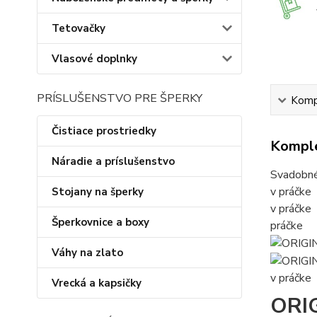
Tetovačky
Vlasové doplnky
PRÍSLUŠENSTVO PRE ŠPERKY
Kompl
Čistiace prostriedky
Komple
Náradie a príslušenstvo
Svadobné 
v práčke
Stojany na šperky
v práčke
Šperkovnice a boxy
práčke
Váhy na zlato
v práčke
Vrecká a kapsičky
ORIG