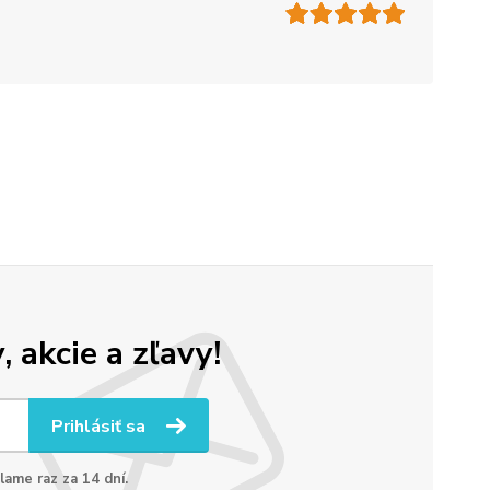
 akcie a zľavy!
Prihlásiť sa
lame raz za 14 dní.