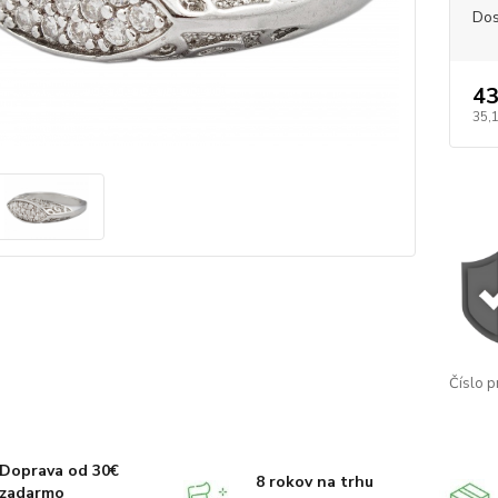
Dos
43
35,
Číslo p
Doprava od 30€
8 rokov na trhu
zadarmo