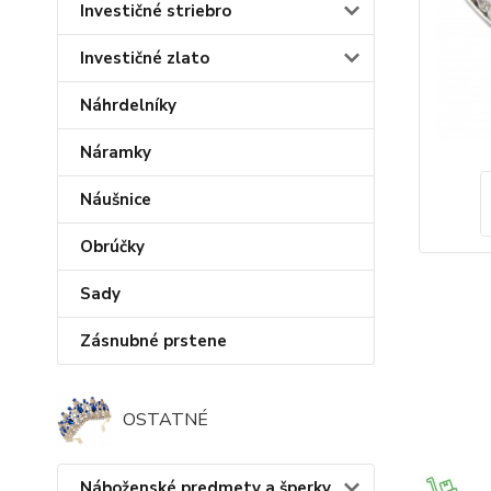
Investičné striebro
Investičné zlato
Náhrdelníky
Náramky
Náušnice
Obrúčky
Sady
Zásnubné prstene
OSTATNÉ
Náboženské predmety a šperky