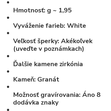
Hmotnosť:
g ~ 1,95
Vyváženie farieb:
White
Veľkosť šperky:
Akékoľvek
(uveďte v poznámkach)
Ďalšie kamene
zirkónia
Kameň:
Granát
Možnosť gravírovania:
Áno 8
dodávka znaky