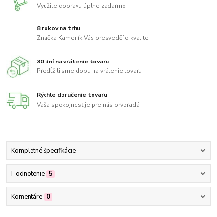
Využite dopravu úplne zadarmo
8 rokov na trhu
Značka Kameník Vás presvedčí o kvalite
30 dní na vrátenie tovaru
Predĺžili sme dobu na vrátenie tovaru
Rýchle doručenie tovaru
Vaša spokojnosť je pre nás prvoradá
Kompletné špecifikácie
Hodnotenie
5
Komentáre
0