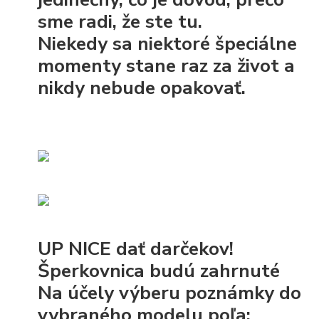
sme radi, že ste tu.
Niekedy sa niektoré špeciálne
momenty stane raz za život a
nikdy nebude opakovať.
UP NICE dať darčekov!
Šperkovnica budú zahrnuté
Na účely výberu poznámky do
vybraného modelu poľa: