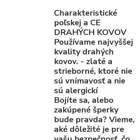
Charakteristické
poľskej a CE
DRAHÝCH KOVOV
Používame najvyššej
kvality drahých
kovov. - zlaté a
strieborné, ktoré nie
sú vnímavosť a nie
sú alergickí
Bojíte sa, alebo
zakúpené šperky
bude pravda? Vieme,
aké dôležité je pre
vašu bezpečnosť, čo