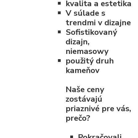
kvalita a estetika
V súlade s
trendmi v dizajne
Sofistikovaný
dizajn,
niemasowy
použitý druh
kameňov
Naše ceny
zostávajú
priaznivé pre vás,
prečo?
Pokračovali