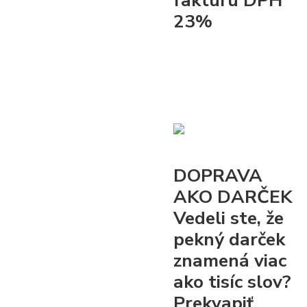
23%
DOPRAVA
AKO DARČEK
Vedeli ste, že
pekný darček
znamená viac
ako tisíc slov?
Prekvapiť