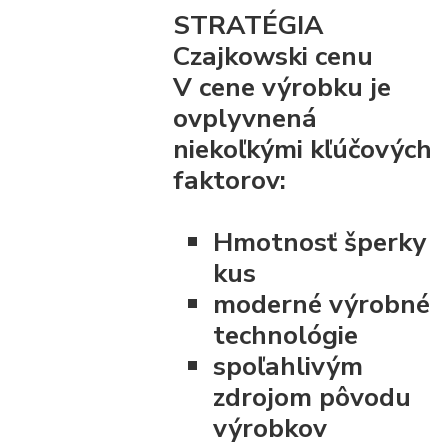
STRATÉGIA
Czajkowski cenu
V cene výrobku je
ovplyvnená
niekoľkými kľúčových
faktorov:
Hmotnosť šperky
kus
moderné výrobné
technológie
spoľahlivým
zdrojom pôvodu
výrobkov