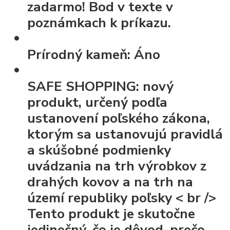
zadarmo! Bod v texte v
poznámkach k príkazu.
Prírodný kameň:
Áno
SAFE SHOPPING:
nový
produkt, určený podľa
ustanovení poľského zákona,
ktorým sa ustanovujú pravidlá
a skúšobné podmienky
uvádzania na trh výrobkov z
drahých kovov a na trh na
území republiky poľsky
< br />
Tento produkt je skutočne
jedinečný, čo je dôvod, prečo