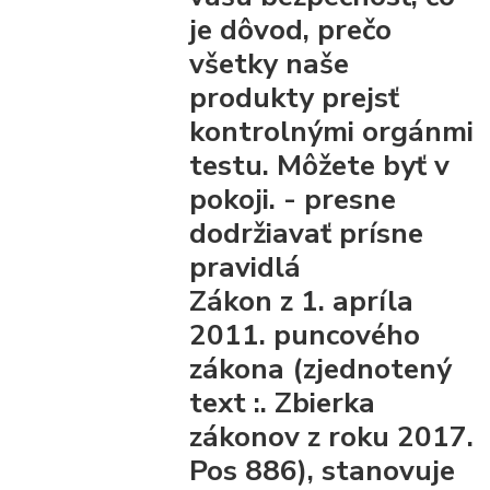
je dôvod, prečo
všetky naše
produkty prejsť
kontrolnými orgánmi
testu. Môžete byť v
pokoji. - presne
dodržiavať prísne
pravidlá
Zákon z 1. apríla
2011. puncového
zákona (zjednotený
text :. Zbierka
zákonov z roku 2017.
Pos 886), stanovuje