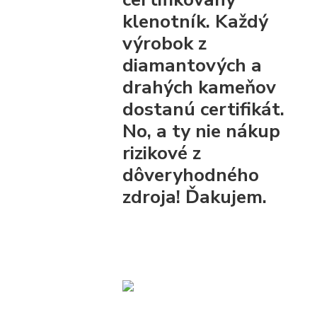
klenotník. Každý
výrobok z
diamantových a
drahých kameňov
dostanú certifikát.
No, a ty nie nákup
rizikové z
dôveryhodného
zdroja! Ďakujem.