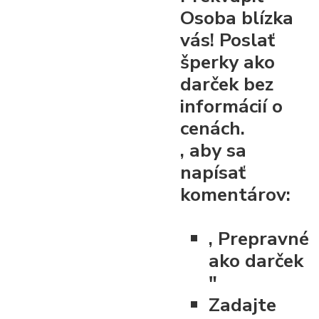
Osoba blízka
vás! Poslať
šperky ako
darček bez
informácií o
cenách.
, aby sa
napísať
komentárov:
, Prepravné
ako darček
"
Zadajte