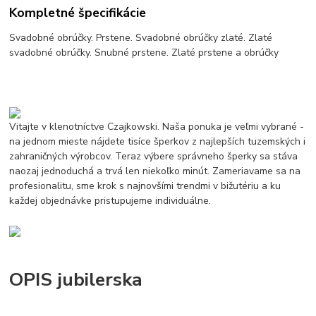
Kompletné špecifikácie
Svadobné obrúčky. Prstene. Svadobné obrúčky zlaté. Zlaté
svadobné obrúčky. Snubné prstene. Zlaté prstene a obrúčky
Vitajte v klenotníctve Czajkowski. Naša ponuka je veľmi vybrané -
na jednom mieste nájdete tisíce šperkov z najlepších tuzemských i
zahraničných výrobcov. Teraz výbere správneho šperky sa stáva
naozaj jednoduchá a trvá len niekoľko minút. Zameriavame sa na
profesionalitu, sme krok s najnovšími trendmi v bižutériu a ku
každej objednávke pristupujeme individuálne.
OPIS jubilerska