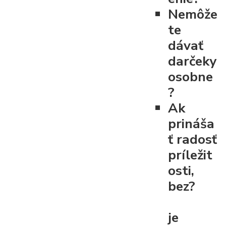
Nemôže
te
dávať
darčeky
osobne
?
Ak
prináša
ť radosť
príležit
osti,
bez?
je