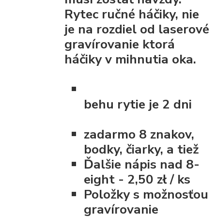
Rytec ručné háčiky, nie
je na rozdiel od laserové
gravírovanie ktorá
háčiky v mihnutia oka.
behu
rytie
je 2 dni
zadarmo 8 znakov,
bodky, čiarky, a tiež
Ďalšie nápis nad 8-
eight - 2,50 zł / ks
Položky s možnosťou
gravírovanie