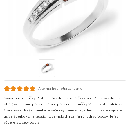
Ako ma hodnotia zákazníci
Svadobné obrúčky. Prstene. Svadobné obrúčky zlaté. Zlaté svadobné
obrúčky. Snubné prstene. Zlaté prstene a obrúčky Vitajte v klenotníctve
Czajkowski. Naša ponuka je veľmi vybrané - na jednom mieste nájdete
tisíce šperkov z najlepších tuzemských i zahraničných výrobcov. Teraz
výbere s...
celý popis