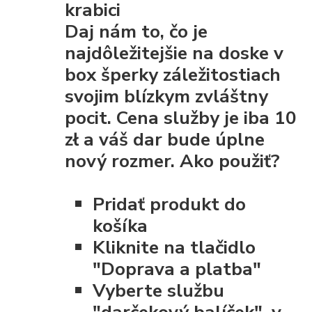
krabici
Daj nám to, čo je
najdôležitejšie na doske v
box šperky záležitostiach
svojim blízkym zvláštny
pocit. Cena služby je iba 10
zł a váš dar bude úplne
nový rozmer. Ako použiť?
Pridať produkt do
košíka
Kliknite na tlačidlo
"Doprava a platba"
Vyberte službu