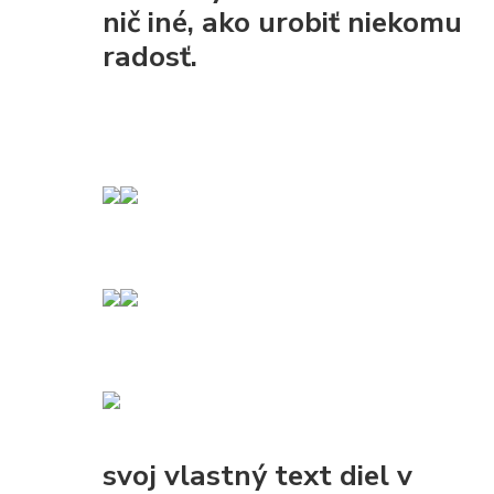
nič iné, ako urobiť niekomu
radosť.
svoj vlastný text diel v