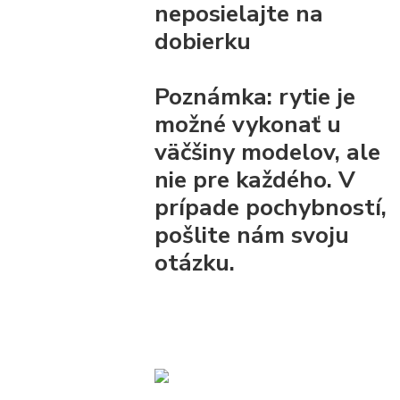
neposielajte na
dobierku
Poznámka:
rytie je
možné vykonať u
väčšiny modelov, ale
nie pre každého. V
prípade pochybností,
pošlite nám svoju
otázku.