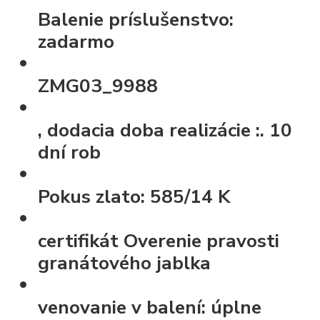
Balenie príslušenstvo:
zadarmo
ZMG03_9988
, dodacia doba realizácie :.
10
dní rob
Pokus zlato:
585/14 K
certifikát
Overenie pravosti
granátového jablka
venovanie v balení:
úplne