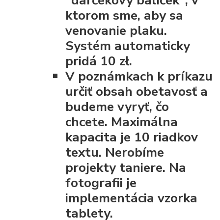
"darčekový balíček", v
ktorom sme, aby sa
venovanie plaku.
Systém automaticky
pridá 10 zł.
V poznámkach k príkazu
určiť obsah obetavosť a
budeme vyryť, čo
chcete. Maximálna
kapacita je 10 riadkov
textu. Nerobíme
projekty taniere. Na
fotografii je
implementácia vzorka
tablety.