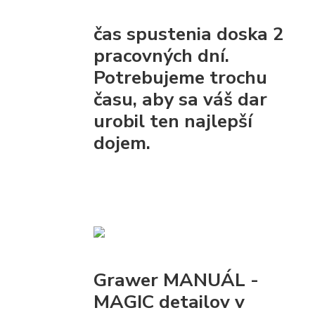
čas spustenia
doska
2
pracovných dní.
Potrebujeme trochu
času, aby sa váš dar
urobil ten najlepší
dojem.
Grawer MANUÁL -
MAGIC detailov v