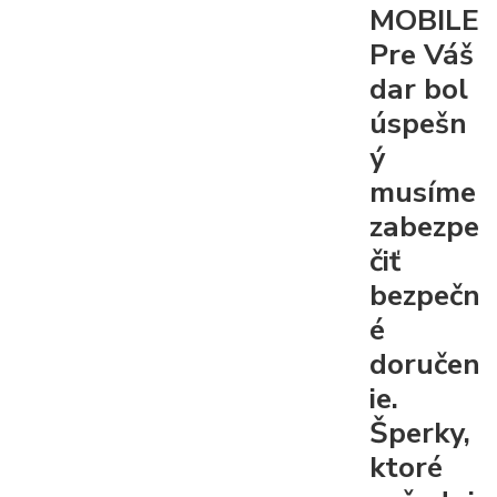
MOBILE
Pre Váš
dar bol
úspešn
ý
musíme
zabezpe
čiť
bezpečn
é
doručen
ie.
Šperky,
ktoré