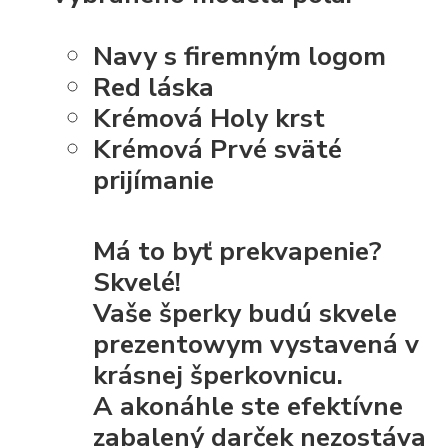
Navy s firemným logom
Red láska
Krémová Holy krst
Krémová Prvé sväté
prijímanie
Má to byť prekvapenie?
Skvelé!
Vaše šperky budú skvele
prezentowym vystavená v
krásnej šperkovnicu.
A akonáhle ste efektívne
zabalený darček nezostáva