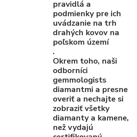
pravidlá a
podmienky pre ich
uvádzanie na trh
drahých kovov na
poľskom území
.
Okrem toho, naši
odborníci
gemmologists
diamantmi a presne
overiť a nechajte si
zobraziť všetky
diamanty a kamene,
než vydajú
certifikovaný