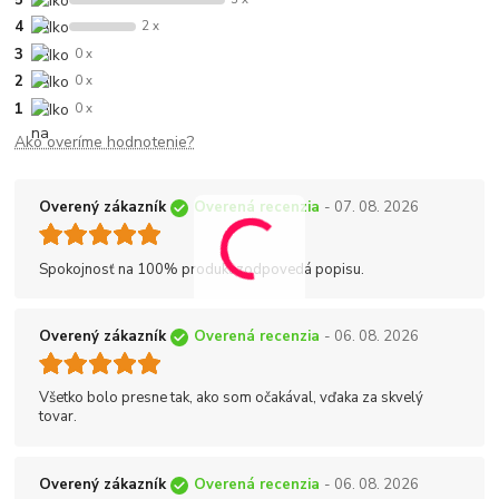
5
4
2 x
3
0 x
2
0 x
1
0 x
Ako overíme hodnotenie?
Overený zákazník
Overená recenzia
- 07. 08. 2026
Spokojnosť na 100% produkt zodpovedá popisu.
Overený zákazník
Overená recenzia
- 06. 08. 2026
Všetko bolo presne tak, ako som očakával, vďaka za skvelý
tovar.
Overený zákazník
Overená recenzia
- 06. 08. 2026