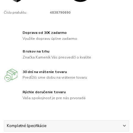
Číslo produktu:
4838790690
Doprava od 30€ zadarmo
Využite dopravu úplne zadarmo
8 rokov na trhu
Značka Kameník Vás presvedčí o kvalite
30 dní na vrátenie tovaru
Predĺžili sme dobu na vrátenie tovaru
Rýchle doručenie tovaru
Vaša spokojnosť je pre nás prvoradá
Kompletné špecifikácie