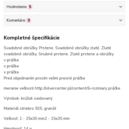
Hodnotenie
5
Komentáre
0
Kompletné špecifikácie
Svadobné obrúčky. Prstene. Svadobné obrúčky zlaté. Zlaté
svadobné obrúčky. Snubné prstene. Zlaté prstene a obrúčky
v práčke
v práčke
v práčke
Pred objednaním prosím veľmi presné
práčke
meranie veľkosti http://silvercenter.pl/content/6-rozmiary
práčke
Výrobok: krúžok oxidovaný
Materiál striebro 925, granát
Veľkosť: 1 - 25x30 mm2 - 15x35 mm
Hmotnosť: 14 g