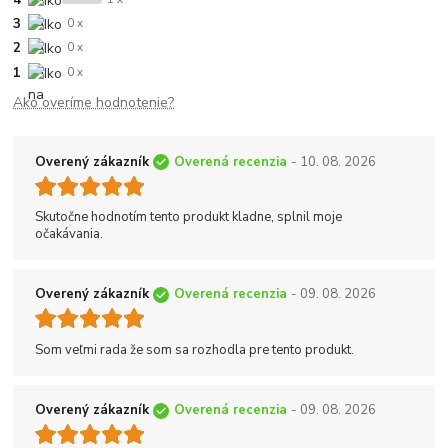
3
0 x
2
0 x
1
0 x
Ako overíme hodnotenie?
Overený zákazník
Overená recenzia
- 10. 08. 2026
Skutočne hodnotím tento produkt kladne, splnil moje
očakávania.
Overený zákazník
Overená recenzia
- 09. 08. 2026
Som veľmi rada že som sa rozhodla pre tento produkt.
Overený zákazník
Overená recenzia
- 09. 08. 2026