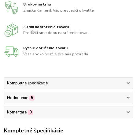
8 rokov na trhu
Značka Kameník Vás presvedčí o kvalite
30 dní na vrátenie tovaru
Predĺžili sme dobu na vrátenie tovaru
Rýchle doručenie tovaru
Vaša spokojnosť je pre nás prvoradá
Kompletné špecifikácie
Hodnotenie
5
Komentáre
0
Kompletné špecifikácie