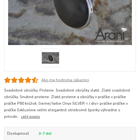
Ako ma hodnotia zákazníci
Svadobné obrúčky. Prstene. Svadobné obrúčky zlaté. Zlaté svadobné
obrúčky. Snubné prstene. Zlaté prstene a obrúčky v práčke v práčke
práčke P80 krúžok, čiernej farbe Onyx SILVER < / div> práčke práčke v
práčke Exkluzívne veľmi elegantné strieborné šperky výhradne s
prírodn...
celý popis
Dostupnosť
3-7 dní