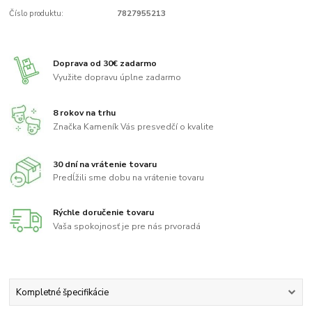
Číslo produktu:
7827955213
Doprava od 30€ zadarmo
Využite dopravu úplne zadarmo
8 rokov na trhu
Značka Kameník Vás presvedčí o kvalite
30 dní na vrátenie tovaru
Predĺžili sme dobu na vrátenie tovaru
Rýchle doručenie tovaru
Vaša spokojnosť je pre nás prvoradá
Kompletné špecifikácie