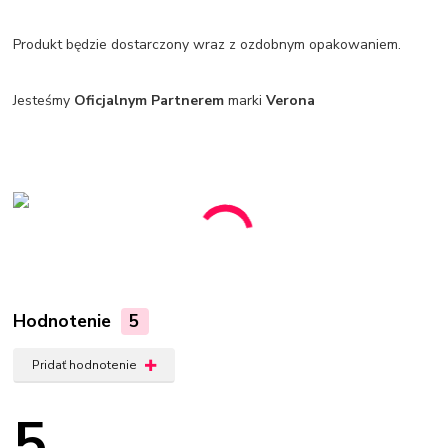
Produkt będzie dostarczony wraz z ozdobnym opakowaniem.
Jesteśmy
Oficjalnym Partnerem
marki
Verona
Hodnotenie
5
Pridať hodnotenie
5