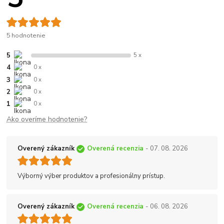
5 hodnotenie
5
5 x
4
0 x
3
0 x
2
0 x
1
0 x
Ako overíme hodnotenie?
Overený zákazník
Overená recenzia
- 07. 08. 2026
Výborný výber produktov a profesionálny prístup.
Overený zákazník
Overená recenzia
- 06. 08. 2026