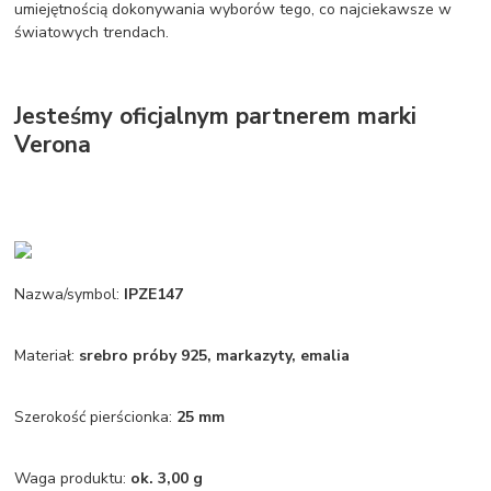
umiejętnością dokonywania wyborów tego, co najciekawsze w
światowych trendach.
Jesteśmy oficjalnym partnerem marki
Verona
Nazwa/symbol:
IPZE147
Materiał:
srebro próby 925, markazyty, emalia
Szerokość pierścionka:
25 mm
Waga produktu:
ok. 3,00 g