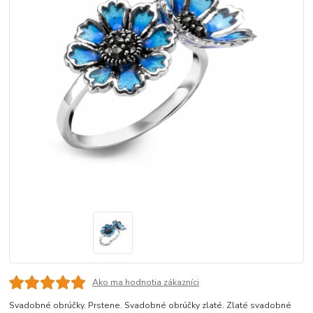
Ako ma hodnotia zákazníci
Svadobné obrúčky. Prstene. Svadobné obrúčky zlaté. Zlaté svadobné