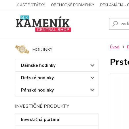
ČASTÉ OTÁZKY
OBCHODNÉ PODMIENKY
REKLAMÁCIA - 
Úvod
P
HODINKY
Prst
Dámske hodinky
Detské hodinky
Pánské hodinky
INVESTIČNÉ PRODUKTY
Investičná platina