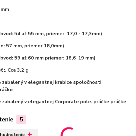
3 mm
bvod: 54 až 55 mm, priemer: 17,0 - 17,3mm)
od: 57 mm, priemer 18,0mm)
obvod: 59 až 60 mm priemer: 18,6-19 mm)
sť
:. Cca 3,2 g
e zabalený v elegantnej krabice spoločnosti.
ráčke
e zabalený v elegantnej Corporate pole.
práčke
práčke
tenie
5
 hodnotenie