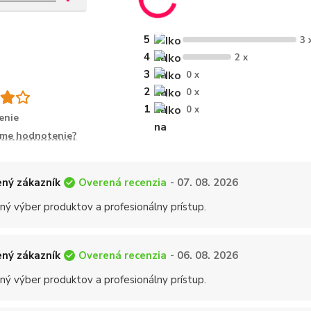
5
3 
4
2 x
3
0 x
2
0 x
1
0 x
enie
íme hodnotenie?
Overená recenzia
ný zákazník
- 07. 08. 2026
ný výber produktov a profesionálny prístup.
Overená recenzia
ný zákazník
- 06. 08. 2026
ný výber produktov a profesionálny prístup.