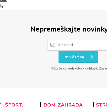
obné
ky
Nepremeškajte novinky,
Prihlásiť sa
Môžete sa kedykoľvek odhlásiť. Zasie
I, ŠPORT,
DOM, ZÁHRADA
STRO