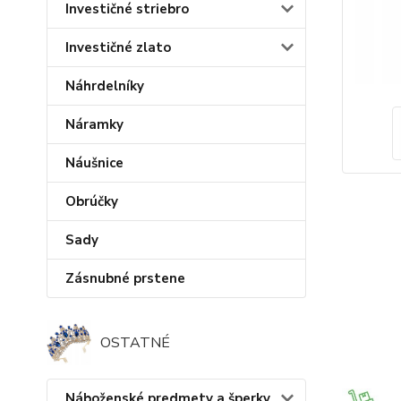
Investičné striebro
Investičné zlato
Náhrdelníky
Náramky
Náušnice
Obrúčky
Sady
Zásnubné prstene
OSTATNÉ
Náboženské predmety a šperky