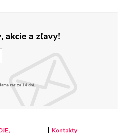
 akcie a zľavy!
lame raz za 14 dní.
JE,
Kontakty