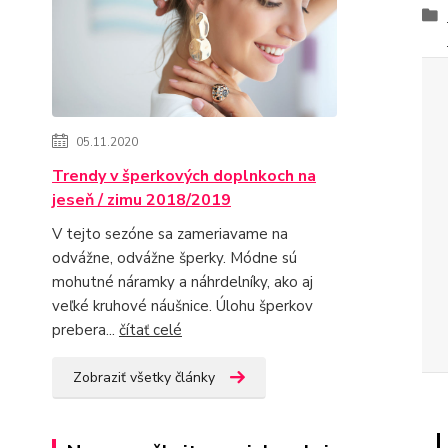
05.11.2020
Trendy v šperkových doplnkoch na
jeseň / zimu 2018/2019
V tejto sezóne sa zameriavame na
odvážne, odvážne šperky. Módne sú
mohutné náramky a náhrdelníky, ako aj
veľké kruhové náušnice. Úlohu šperkov
prebera...
čítať celé
Zobraziť všetky články