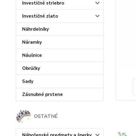
Investičné striebro
Investičné zlato
Náhrdelníky
Náramky
Náušnice
Obrúčky
Sady
Zásnubné prstene
OSTATNÉ
Náboženské predmety a šperky