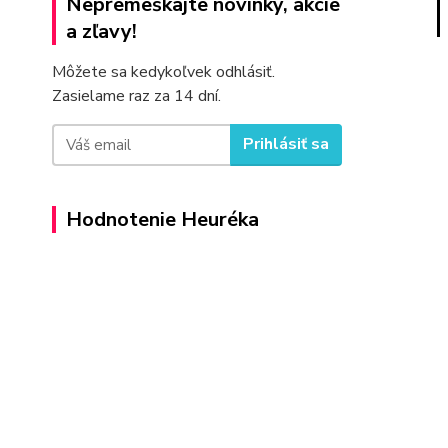
Nepremeškajte novinky, akcie
a zľavy!
Môžete sa kedykoľvek odhlásiť.
Zasielame raz za 14 dní.
Prihlásiť sa
Hodnotenie Heuréka