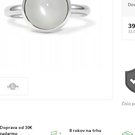
Dos
39
32,
Číslo p
Doprava od 30€
8 rokov na trhu
zadarmo