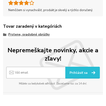
Nemôžem si vynachváliť, produkt je skvelý a rýchlo doručený.
Tovar zaradený v kategóriách
Prstene, svadobné obrúčky
Nepremeškajte novinky, akcie a
zľavy!
Prihlásiť sa
Môžete sa kedykoľvek odhlásiť. Zasielame raz za 14 dní.