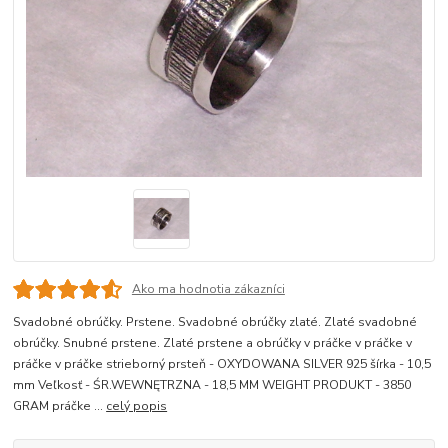
Ako ma hodnotia zákazníci
Svadobné obrúčky. Prstene. Svadobné obrúčky zlaté. Zlaté svadobné
obrúčky. Snubné prstene. Zlaté prstene a obrúčky v práčke v práčke v
práčke v práčke strieborný prsteň - OXYDOWANA SILVER 925 šírka - 10,5
mm Veľkosť - ŚR.WEWNĘTRZNA - 18,5 MM WEIGHT PRODUKT - 3850
GRAM práčke ...
celý popis