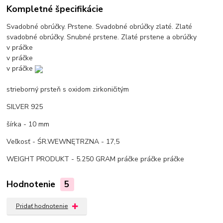
Kompletné špecifikácie
Svadobné obrúčky. Prstene. Svadobné obrúčky zlaté. Zlaté
svadobné obrúčky. Snubné prstene. Zlaté prstene a obrúčky
v práčke
v práčke
v práčke
strieborný prsteň s oxidom zirkoničitým
SILVER 925
šírka - 10 mm
Veľkosť - ŚR.WEWNĘTRZNA - 17,5
WEIGHT PRODUKT - 5.250 GRAM
práčke
práčke
práčke
Hodnotenie
5
Pridať hodnotenie