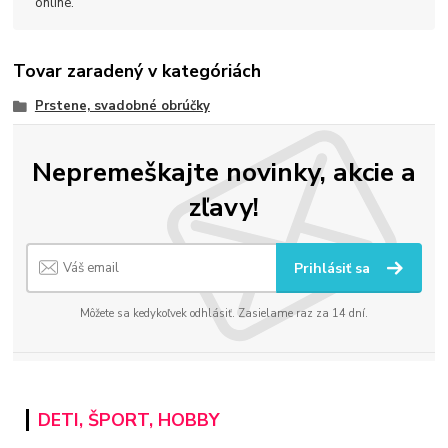
online.
Tovar zaradený v kategóriách
Prstene, svadobné obrúčky
Nepremeškajte novinky, akcie a
zľavy!
Prihlásiť sa
Môžete sa kedykoľvek odhlásiť. Zasielame raz za 14 dní.
DETI, ŠPORT, HOBBY