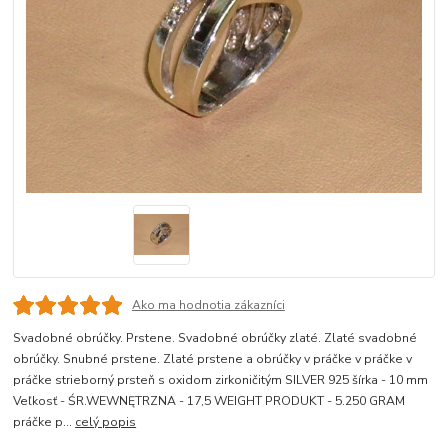
Ako ma hodnotia zákazníci
Svadobné obrúčky. Prstene. Svadobné obrúčky zlaté. Zlaté svadobné
obrúčky. Snubné prstene. Zlaté prstene a obrúčky v práčke v práčke v
práčke strieborný prsteň s oxidom zirkoničitým SILVER 925 šírka - 10 mm
Veľkosť - ŚR.WEWNĘTRZNA - 17,5 WEIGHT PRODUKT - 5.250 GRAM
práčke p...
celý popis