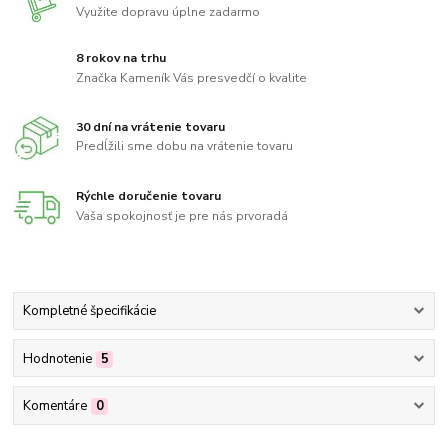
Využite dopravu úplne zadarmo
8 rokov na trhu
Značka Kameník Vás presvedčí o kvalite
30 dní na vrátenie tovaru
Predĺžili sme dobu na vrátenie tovaru
Rýchle doručenie tovaru
Vaša spokojnosť je pre nás prvoradá
Kompletné špecifikácie
Hodnotenie
5
Komentáre
0