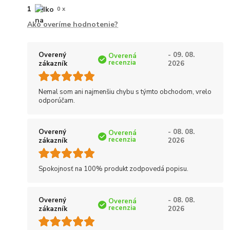
1
0 x
Ako overíme hodnotenie?
Overený
- 09. 08.
Overená
recenzia
zákazník
2026
Nemal som ani najmenšiu chybu s týmto obchodom, vrelo
odporúčam.
Overený
- 08. 08.
Overená
recenzia
zákazník
2026
Spokojnosť na 100% produkt zodpovedá popisu.
Overený
- 08. 08.
Overená
recenzia
zákazník
2026