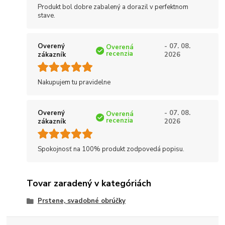
Produkt bol dobre zabalený a dorazil v perfektnom
stave.
Overený
- 07. 08.
Overená
recenzia
zákazník
2026
Nakupujem tu pravidelne
Overený
- 07. 08.
Overená
recenzia
zákazník
2026
Spokojnosť na 100% produkt zodpovedá popisu.
Tovar zaradený v kategóriách
Prstene, svadobné obrúčky