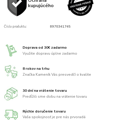
Ochrana
kupujúcého
Číslo produktu:
8970341745
Doprava od 30€ zadarmo
Využite dopravu úplne zadarmo
8 rokov na trhu
Značka Kameník Vás presvedčí o kvalite
30 dní na vrátenie tovaru
Predĺžili sme dobu na vrátenie tovaru
Rýchle doručenie tovaru
Vaša spokojnosť je pre nás prvoradá