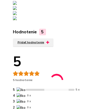
Hodnotenie
5
Pridať hodnotenie
5
5 hodnotenie
5
5 x
4
0 x
3
0 x
2
0 x