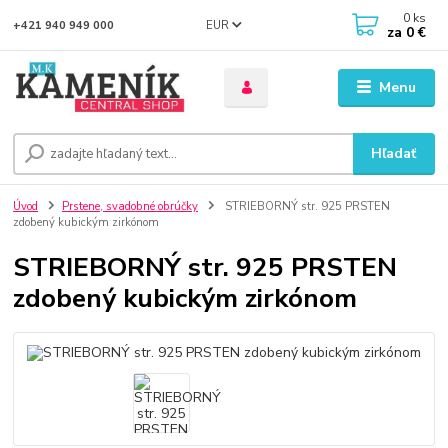
0
ks
EUR
+421 940 949 000
za
0 €
Menu
Hľadať
Úvod
Prstene, svadobné obrúčky
STRIEBORNÝ str. 925 PRSTEN
zdobený kubickým zirkónom
STRIEBORNÝ str. 925 PRSTEN
zdobený kubickým zirkónom