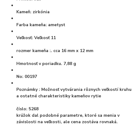
Kameň:
zirkónia
Farba kameňa:
ametyst
Veľkosť:
Veľkosť 11
rozmer kameňa :.
cca 16 mm x 12 mm
Hmotnosť
v poriadku. 7,88 g
No:
00197
Poznámky
: Možnosť vytvárania rôznych veľkostí kruhu
a ostatné charakteristiky kameňov rytie
číslo: 5268
krúžok dal podobné parametre, ktoré sa menia v
závislosti na veľkosti, ale cena zostáva rovnaká.