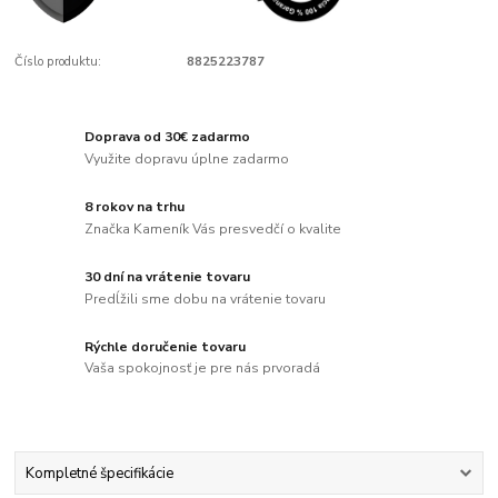
Číslo produktu:
8825223787
Doprava od 30€ zadarmo
Využite dopravu úplne zadarmo
8 rokov na trhu
Značka Kameník Vás presvedčí o kvalite
30 dní na vrátenie tovaru
Predĺžili sme dobu na vrátenie tovaru
Rýchle doručenie tovaru
Vaša spokojnosť je pre nás prvoradá
Kompletné špecifikácie