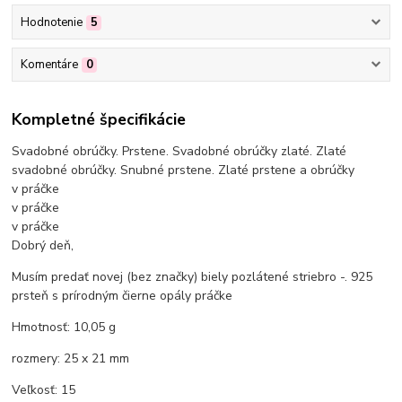
Hodnotenie
5
Komentáre
0
Kompletné špecifikácie
Svadobné obrúčky. Prstene. Svadobné obrúčky zlaté. Zlaté
svadobné obrúčky. Snubné prstene. Zlaté prstene a obrúčky
v práčke
v práčke
v práčke
Dobrý deň,
Musím predať novej (bez značky) biely pozlátené striebro -. 925
prsteň s prírodným čierne opály
práčke
Hmotnosť: 10,05 g
rozmery: 25 x 21 mm
Veľkosť: 15