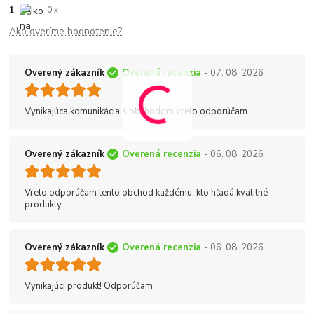
1
0 x
Ako overíme hodnotenie?
Overený zákazník
Overená recenzia
- 07. 08. 2026
Vynikajúca komunikácia s obchodom vrelo odporúčam.
Overený zákazník
Overená recenzia
- 06. 08. 2026
Vrelo odporúčam tento obchod každému, kto hľadá kvalitné
produkty.
Overený zákazník
Overená recenzia
- 06. 08. 2026
Vynikajúci produkt! Odporúčam