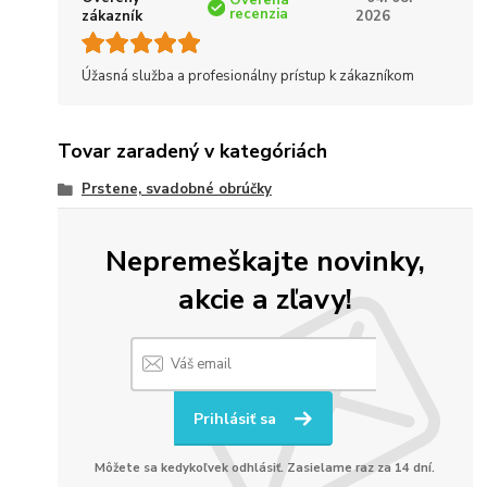
Overená
recenzia
zákazník
2026
Úžasná služba a profesionálny prístup k zákazníkom
Tovar zaradený v kategóriách
Prstene, svadobné obrúčky
Nepremeškajte novinky,
akcie a zľavy!
Prihlásiť sa
Môžete sa kedykoľvek odhlásiť. Zasielame raz za 14 dní.