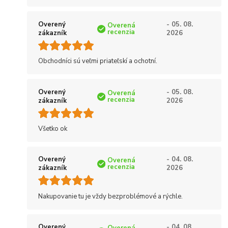
Overený
- 05. 08.
Overená
recenzia
zákazník
2026
Obchodníci sú veľmi priateľskí a ochotní.
Overený
- 05. 08.
Overená
recenzia
zákazník
2026
Všetko ok
Overený
- 04. 08.
Overená
recenzia
zákazník
2026
Nakupovanie tu je vždy bezproblémové a rýchle.
Overený
- 04. 08.