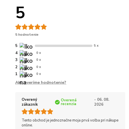
5
5 hodnotenie
5
5 x
4
0 x
3
0 x
2
0 x
1
0 x
Ako overíme hodnotenie?
Overený
- 06. 08.
Overená
recenzia
zákazník
2026
Tento obchod je jednoznačne moja prvá voľba pri nákupe
online.