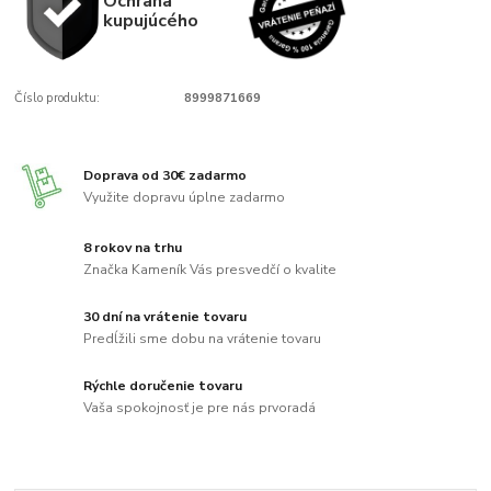
Ochrana
kupujúcého
Číslo produktu:
8999871669
Doprava od 30€ zadarmo
Využite dopravu úplne zadarmo
8 rokov na trhu
Značka Kameník Vás presvedčí o kvalite
30 dní na vrátenie tovaru
Predĺžili sme dobu na vrátenie tovaru
Rýchle doručenie tovaru
Vaša spokojnosť je pre nás prvoradá