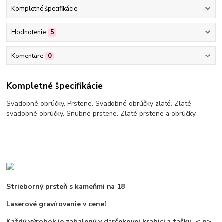
Kompletné špecifikácie
Hodnotenie
5
Komentáre
0
Kompletné špecifikácie
Svadobné obrúčky. Prstene. Svadobné obrúčky zlaté. Zlaté
svadobné obrúčky. Snubné prstene. Zlaté prstene a obrúčky
Strieborný prsteň s kameňmi na 18
Laserové gravírovanie v cene!
Každý výrobok je zabalený v darčekovej krabici a tašku.
< p>