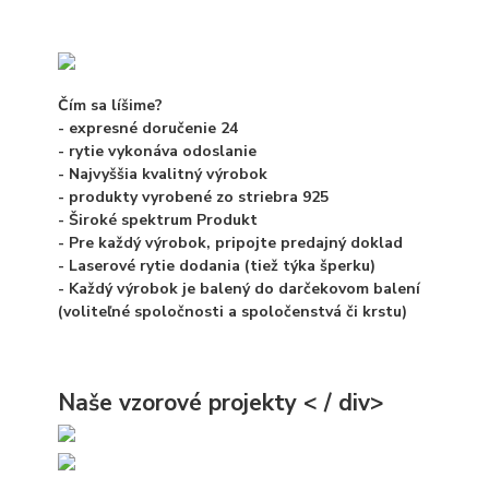
Čím sa líšime?
-
expresné doručenie
24
-
rytie
vykonáva
odoslanie
-
Najvyššia
kvalitný výrobok
- produkty vyrobené zo striebra
925
-
Široké spektrum
Produkt
- Pre každý výrobok, pripojte
predajný doklad
- Laserové rytie
dodania
(tiež týka šperku)
- Každý výrobok je balený do
darčekovom balení
(voliteľné spoločnosti a spoločenstvá či krstu)
Naše vzorové projekty
< / div>