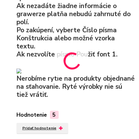
Ak nezadáte žiadne informácie o
grawerze platňa nebudú zahrnuté do
polí.
Po zakúpení, vyberte
Číslo písma
Konštrukcia
alebo možné
vzorka
textu.
Ak nezvolíte písmo Použiť
font 1.
Nerobíme rytie na produkty objednané
na sťahovanie. Ryté výrobky nie sú
tiež vrátiť.
Hodnotenie
5
Pridať hodnotenie