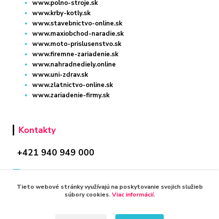
www.polno-stroje.sk
www.krby-kotly.sk
www.stavebnictvo-online.sk
www.maxiobchod-naradie.sk
www.moto-prislusenstvo.sk
www.firemne-zariadenie.sk
www.nahradnediely.online
www.uni-zdrav.sk
www.zlatnictvo-online.sk
www.zariadenie-firmy.sk
Kontakty
+421 940 949 000
info@kamenik.sk
Tieto webové stránky využívajú na poskytovanie svojich služieb
súbory cookies.
Viac informácií
.