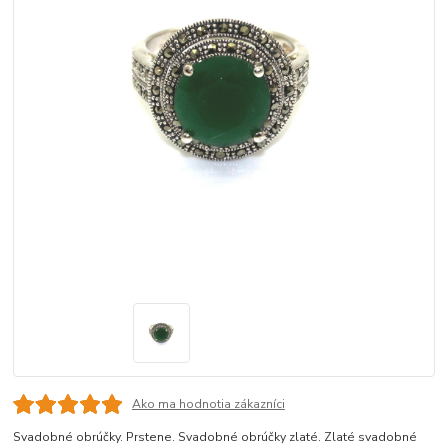
Ako ma hodnotia zákazníci
Svadobné obrúčky. Prstene. Svadobné obrúčky zlaté. Zlaté svadobné