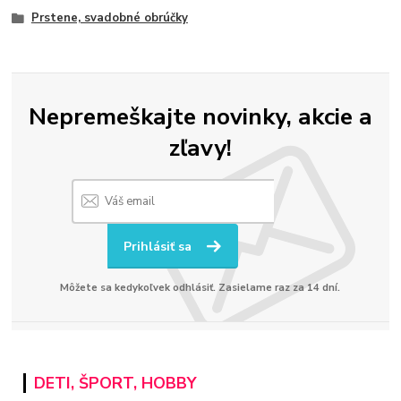
Prstene, svadobné obrúčky
Nepremeškajte novinky, akcie a
zľavy!
Prihlásiť sa
Môžete sa kedykoľvek odhlásiť. Zasielame raz za 14 dní.
DETI, ŠPORT, HOBBY