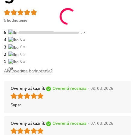
5 hodnotenie
5
5 x
4
0 x
3
0 x
2
0 x
1
0 x
Ako overíme hodnotenie?
Overený zákazník
Overená recenzia
- 08. 08. 2026
Super
Overený zákazník
Overená recenzia
- 07. 08. 2026