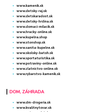
www.kamenik.sk
www.detsky-raj.sk
www.detskaradost.sk
www.detsky-hrdina.sk
www.domaci-milacik.sk
www.hracky-online.sk
www.kupelna.shop
www.stonshop.sk
www.sanita-kupelne.sk
www.skolsky-batoh.sk
www.sportaturistika.sk
www.potraviny-online.sk
www.zlatnictvo-online.sk
www.rybarstvo-kamenik.sk
DOM, ZÁHRADA
www.dm-drogeria.sk
www.kvalitnytovar.sk