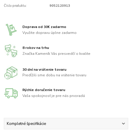
Číslo produktu:
9052120913
Doprava od 30€ zadarmo
Využite dopravu úplne zadarmo
8 rokov na trhu
Značka Kameník Vás presvedčí o kvalite
30 dní na vrátenie tovaru
Predĺžili sme dobu na vrátenie tovaru
Rýchle doručenie tovaru
Vaša spokojnosť je pre nás prvoradá
Kompletné špecifikácie