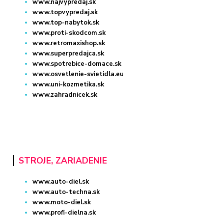
www.najvypredaj.sk
www.topvypredaj.sk
www.top-nabytok.sk
www.proti-skodcom.sk
www.retromaxishop.sk
www.superpredajca.sk
www.spotrebice-domace.sk
www.osvetlenie-svietidla.eu
www.uni-kozmetika.sk
www.zahradnicek.sk
STROJE, ZARIADENIE
www.auto-diel.sk
www.auto-techna.sk
www.moto-diel.sk
www.profi-dielna.sk