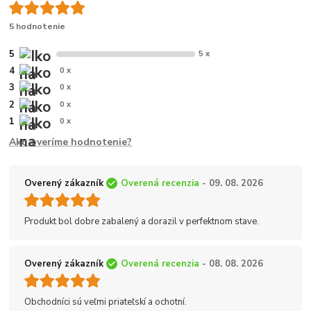
5 hodnotenie
5
5 x
4
0 x
3
0 x
2
0 x
1
0 x
Ako overíme hodnotenie?
Overený zákazník
Overená recenzia
- 09. 08. 2026
Produkt bol dobre zabalený a dorazil v perfektnom stave.
Overený zákazník
Overená recenzia
- 08. 08. 2026
Obchodníci sú veľmi priateľskí a ochotní.