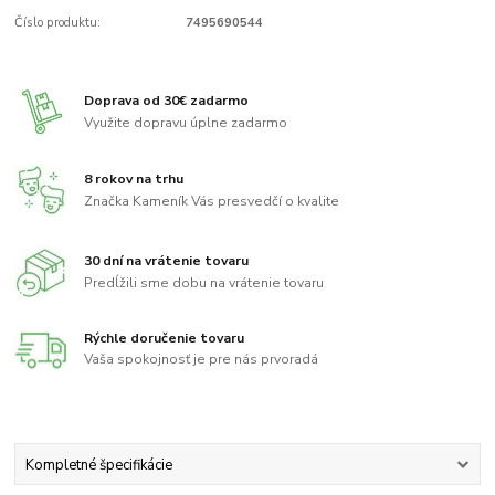
Číslo produktu:
7495690544
Doprava od 30€ zadarmo
Využite dopravu úplne zadarmo
8 rokov na trhu
Značka Kameník Vás presvedčí o kvalite
30 dní na vrátenie tovaru
Predĺžili sme dobu na vrátenie tovaru
Rýchle doručenie tovaru
Vaša spokojnosť je pre nás prvoradá
Kompletné špecifikácie