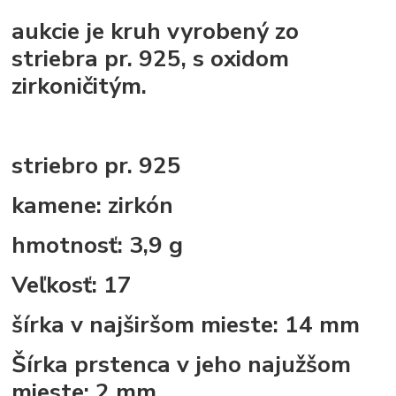
aukcie je kruh vyrobený zo
striebra pr. 925, s oxidom
zirkoničitým.
striebro pr. 925
kamene: zirkón
hmotnosť: 3,9 g
Veľkosť: 17
šírka v najširšom mieste: 14 mm
Šírka prstenca v jeho najužšom
mieste: 2 mm