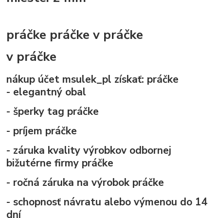
práčke
práčke
v práčke
v práčke
nákup účet msulek_pl získať:
práčke
- elegantný obal
- šperky tag
práčke
- príjem
práčke
- záruka kvality výrobkov odbornej
bižutérne firmy
práčke
- ročná záruka na výrobok
práčke
- schopnosť návratu alebo výmenou do 14
dní