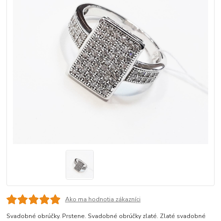
Ako ma hodnotia zákazníci
Svadobné obrúčky. Prstene. Svadobné obrúčky zlaté. Zlaté svadobné