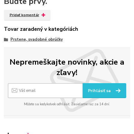
Buďte prvý.
Pridať komentár
Tovar zaradený v kategóriách
Prstene, svadobné obrúčky
Nepremeškajte novinky, akcie a
zľavy!
Prihlásiť sa
Môžete sa kedykoľvek odhlásiť. Zasielame raz za 14 dní.