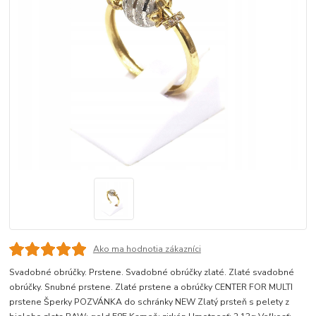
Ako ma hodnotia zákazníci
Svadobné obrúčky. Prstene. Svadobné obrúčky zlaté. Zlaté svadobné
obrúčky. Snubné prstene. Zlaté prstene a obrúčky CENTER FOR MULTI
prstene Šperky POZVÁNKA do schránky NEW Zlatý prsteň s pelety z