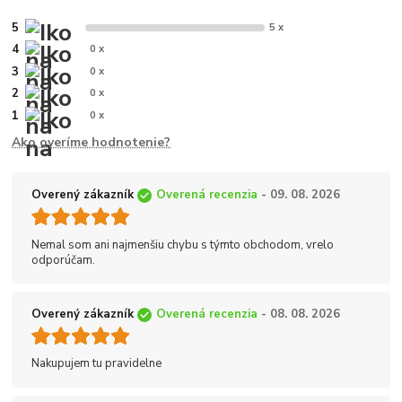
5
5 x
4
0 x
3
0 x
2
0 x
1
0 x
Ako overíme hodnotenie?
Overený zákazník
Overená recenzia
- 09. 08. 2026
Nemal som ani najmenšiu chybu s týmto obchodom, vrelo
odporúčam.
Overený zákazník
Overená recenzia
- 08. 08. 2026
Nakupujem tu pravidelne