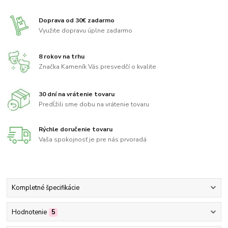
Doprava od 30€ zadarmo
Využite dopravu úplne zadarmo
8 rokov na trhu
Značka Kameník Vás presvedčí o kvalite
30 dní na vrátenie tovaru
Predĺžili sme dobu na vrátenie tovaru
Rýchle doručenie tovaru
Vaša spokojnosť je pre nás prvoradá
Kompletné špecifikácie
Hodnotenie
5