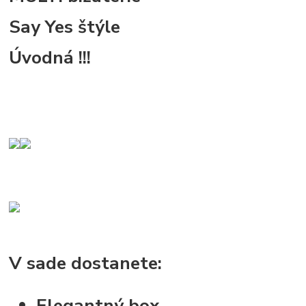
Say Yes štýle
Úvodná !!!
V sade dostanete:
Elegantný box