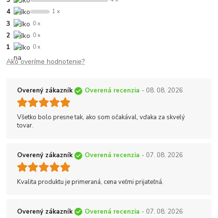
4
1 x
3
0 x
2
0 x
1
0 x
Ako overíme hodnotenie?
Overený zákazník
Overená recenzia
- 08. 08. 2026
Všetko bolo presne tak, ako som očakával, vďaka za skvelý
tovar.
Overený zákazník
Overená recenzia
- 07. 08. 2026
Kvalita produktu je primeraná, cena veľmi prijateľná.
Overený zákazník
Overená recenzia
- 07. 08. 2026