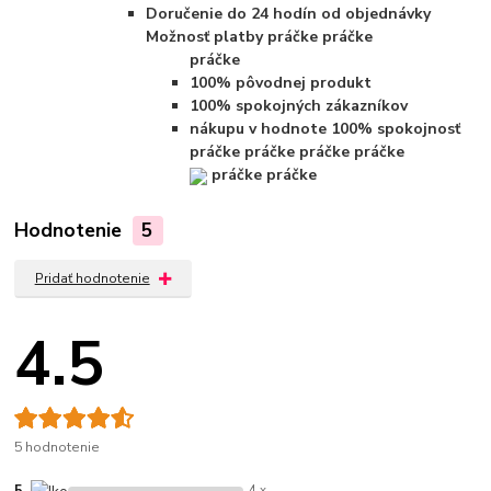
Doručenie do 24 hodín od objednávky
Možnosť platby
práčke
práčke
práčke
100% pôvodnej produkt
100% spokojných zákazníkov
nákupu v hodnote 100% spokojnosť
práčke
práčke
práčke
práčke
práčke
práčke
Hodnotenie
5
Pridať hodnotenie
4.5
5 hodnotenie
5
4 x