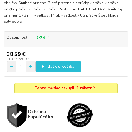
obrúčky. Snubné prstene. Zlaté prstene a obrúčky v práčke v práčke
práčke práčke v práčke v práčke Pozlátenie kruh E USA 14 7 - Vnútorný
priemer: 17,3 mm - veľkosť 14 GB - veľkosť 7 US práčke Špecifikácia ...
celý popis
Dostupnosť
3-7 dní
38,59 €
31,37 €
bez DPH
Pridať do košíka
Tento mesiac zakúpili 2 zákazníci.
Ochrana
kupujúcého