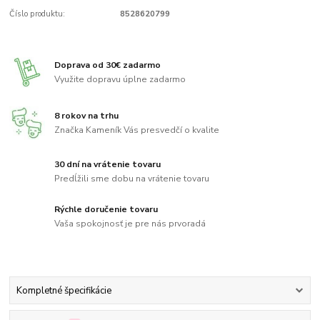
Číslo produktu:
8528620799
Doprava od 30€ zadarmo
Využite dopravu úplne zadarmo
8 rokov na trhu
Značka Kameník Vás presvedčí o kvalite
30 dní na vrátenie tovaru
Predĺžili sme dobu na vrátenie tovaru
Rýchle doručenie tovaru
Vaša spokojnosť je pre nás prvoradá
Kompletné špecifikácie