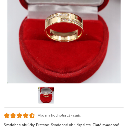
Ako ma hodnotia zákazníci
Svadobné obrúčky. Prstene. Svadobné obrúčky zlaté. Zlaté svadobné