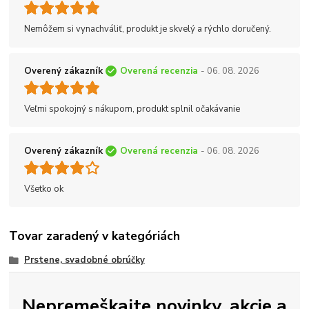
Nemôžem si vynachváliť, produkt je skvelý a rýchlo doručený.
Overený zákazník
Overená recenzia
- 06. 08. 2026
Veľmi spokojný s nákupom, produkt splnil očakávanie
Overený zákazník
Overená recenzia
- 06. 08. 2026
Všetko ok
Tovar zaradený v kategóriách
Prstene, svadobné obrúčky
Nepremeškajte novinky, akcie a