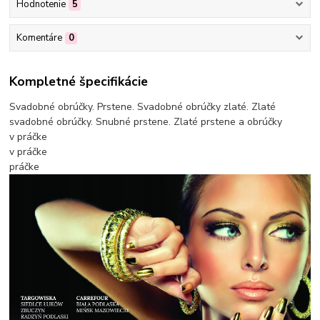
Hodnotenie
5
Komentáre
0
Kompletné špecifikácie
Svadobné obrúčky. Prstene. Svadobné obrúčky zlaté. Zlaté
svadobné obrúčky. Snubné prstene. Zlaté prstene a obrúčky
v práčke
v práčke
práčke