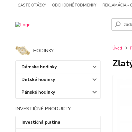
ČASTÉ OTÁZKY
OBCHODNÉ PODMIENKY
REKLAMÁCIA - 
Úvod
P
HODINKY
Zlat
Dámske hodinky
Detské hodinky
Pánské hodinky
INVESTIČNÉ PRODUKTY
Investičná platina