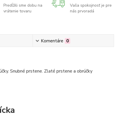
Predĺžili sme dobu na
Vaša spokojnosť je pre
vrátenie tovaru
nás prvoradá
Komentáre
0
čky. Snubné prstene. Zlaté prstene a obrúčky
ícka