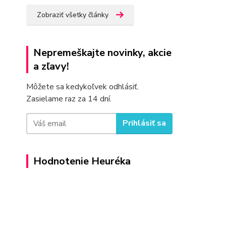
Zobraziť všetky články
Nepremeškajte novinky, akcie
a zľavy!
Môžete sa kedykoľvek odhlásiť.
Zasielame raz za 14 dní.
Prihlásiť sa
Hodnotenie Heuréka