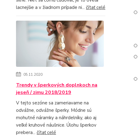
lacnejšie a v žiadnom prípade ni...
čítať celé
05.11.2020
Trendy v šperkových doplnkoch na
jeseň / zimu 2018/2019
V tejto sezóne sa zameriavame na
odvážne, odvážne šperky. Módne sú
mohutné náramky a náhrdelníky, ako aj
veľké kruhové náušnice. Úlohu šperkov
prebera...
čítať celé