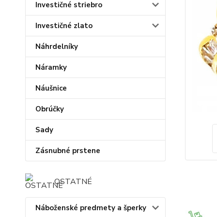
Investičné striebro
Investičné zlato
Náhrdelníky
Náramky
Náušnice
Obrúčky
Sady
Zásnubné prstene
OSTATNÉ
Náboženské predmety a šperky