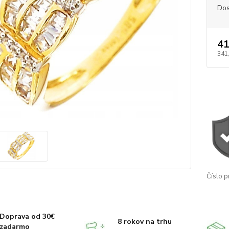
Dos
41
341
Číslo p
Doprava od 30€
8 rokov na trhu
zadarmo