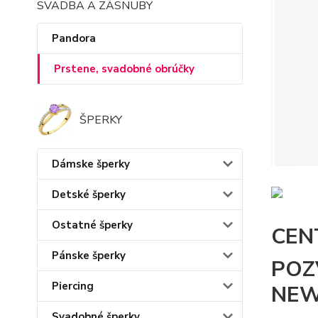
SVADBA A ZÁSNUBY
Pandora
Prstene, svadobné obrúčky
ŠPERKY
Dámske šperky
Detské šperky
Ostatné šperky
CENT
Pánske šperky
POZ
Piercing
NEW 
Svadobné šperky