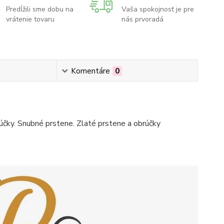
Predĺžili sme dobu na
Vaša spokojnosť je pre
vrátenie tovaru
nás prvoradá
Komentáre
0
čky. Snubné prstene. Zlaté prstene a obrúčky