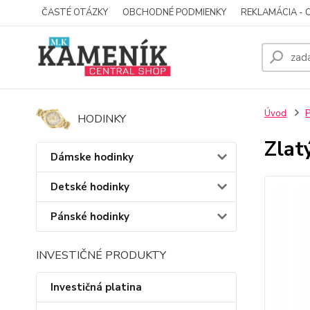
ČASTÉ OTÁZKY
OBCHODNÉ PODMIENKY
REKLAMÁCIA - 
Úvod
P
HODINKY
Zlat
Dámske hodinky
Detské hodinky
Pánské hodinky
INVESTIČNÉ PRODUKTY
Investičná platina