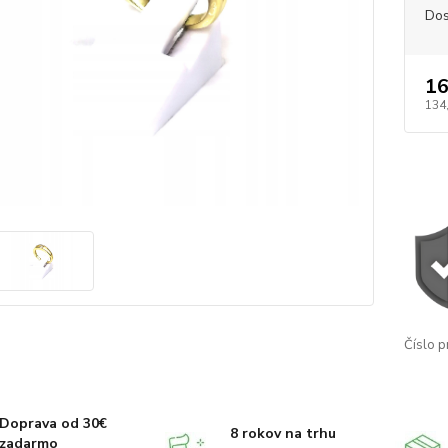
Dos
16
134
Číslo p
Doprava od 30€
8 rokov na trhu
zadarmo