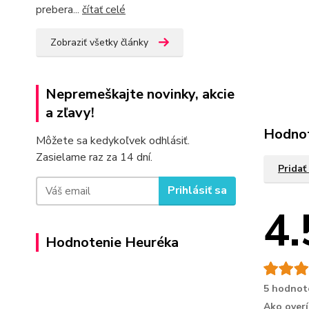
prebera...
čítať celé
Zobraziť všetky články
Nepremeškajte novinky, akcie
a zľavy!
Hodno
Môžete sa kedykoľvek odhlásiť.
Zasielame raz za 14 dní.
Pridať
Prihlásiť sa
4.
Hodnotenie Heuréka
5 hodnot
Ako over