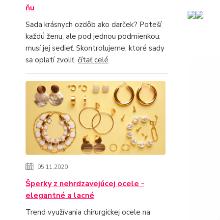
ňu
Sada krásnych ozdôb ako darček? Poteší
každú ženu, ale pod jednou podmienkou:
musí jej sedieť. Skontrolujeme, ktoré sady
sa oplatí zvoliť.
čítať celé
05.11.2020
Šperky z nehrdzavejúcej ocele -
elegantné a lacné
Trend využívania chirurgickej ocele na