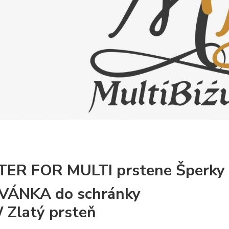
ER FOR MULTI prstene Šperky
VÁNKA do schránky
Zlatý prsteň