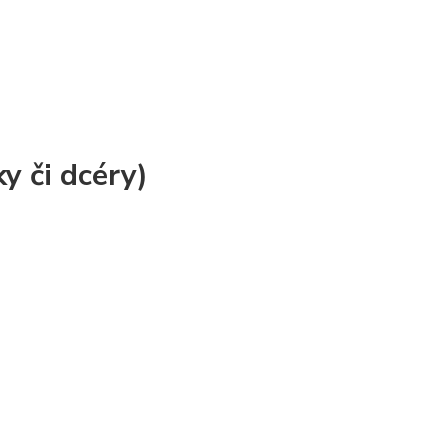
y či dcéry)