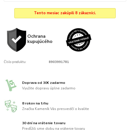
Tento mesiac zakúpili 8 zákazníci.
Ochrana
kupujúcého
Číslo produktu:
8903991781
Doprava od 30€ zadarmo
Využite dopravu úplne zadarmo
8 rokov na trhu
Značka Kameník Vás presvedčí o kvalite
30 dní na vrátenie tovaru
Predĺžili sme dobu na vrátenie tovaru