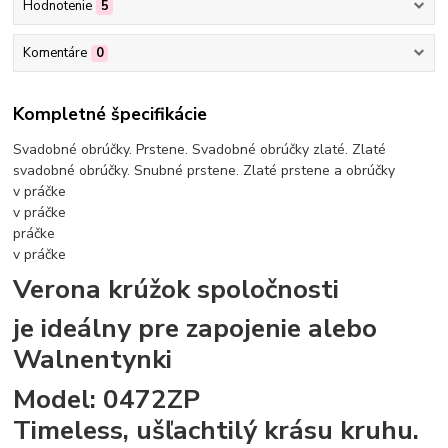
Hodnotenie
5
Komentáre
0
Kompletné špecifikácie
Svadobné obrúčky. Prstene. Svadobné obrúčky zlaté. Zlaté
svadobné obrúčky. Snubné prstene. Zlaté prstene a obrúčky
v práčke
v práčke
práčke
v práčke
Verona krúžok spoločnosti
je ideálny pre zapojenie alebo
Walnentynki
Model: 0472ZP
Timeless, ušľachtilý krásu kruhu.