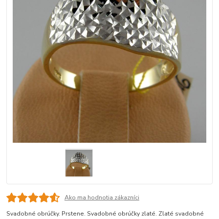
Ako ma hodnotia zákazníci
Svadobné obrúčky. Prstene. Svadobné obrúčky zlaté. Zlaté svadobné